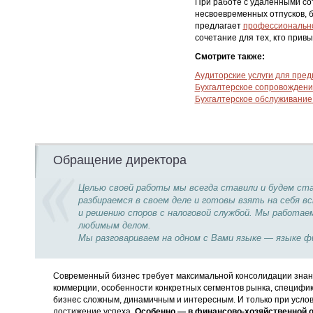
При работе с удаленными сот
несвоевременных отпусков,
предлагает
профессионально
сочетание для тех, кто прив
Смотрите также:
Аудиторские услуги для пре
Бухгалтерское сопровождени
Бухгалтерское обслуживание 
Обращение директора
Целью своей работы мы всегда ставили и будем с
разбираемся в своем деле и готовы взять на себя
и решению споров с налоговой службой. Мы работае
любимым делом.
Мы разговариваем на одном с Вами языке — языке ф
Современный бизнес требует максимальной консолидации знани
коммерции, особенности конкретных сегментов рынка, специфи
бизнес сложным, динамичным и интересным. И только при услов
достижение успеха.
Особенно — в финансово-хозяйственной о