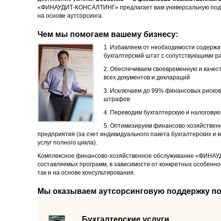
«ФИНАУДИТ-КОНСАЛТИНГ» предлагает вам универсальную под
на основе аутсорсинга.
Чем мы помогаем вашему бизнесу:
1. Избавляем от необходимости содержа
бухгалтерский штат с сопутствующими р
2. Обеспечиваем своевременную и качес
всех документов и деклараций
3. Исключаем до 99% финансовых рисков
штрафов
4. Переводим бухгалтерскую и налоговую
5. Оптимизируем финансово-хозяйственн
предприятия (за счет индивидуального пакета бухгалтерских и 
услуг полного цикла).
Комплексное финансово-хозяйственное обслуживание «ФИНАУ
составляемых программ, в зависимости от конкретных особенно
так и на основе консультирования.
Мы оказываем аутсорсинговую поддержку п
Бухгалтерские услуги