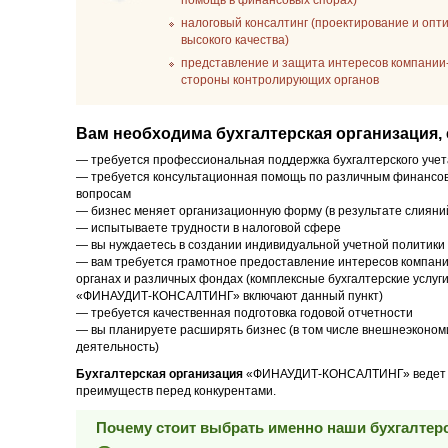
помощь в финансовых спорах)
налоговый консалтинг (проектирование и опт
высокого качества)
представление и защита интересов компании-
стороны контролирующих органов
Вам необходима бухгалтерская организация, 
— требуется профессиональная поддержка бухгалтерского учет
— требуется консультационная помощь по различным финансо
вопросам
— бизнес меняет организационную форму (в результате слияний
— испытываете трудности в налоговой сфере
— вы нуждаетесь в создании индивидуальной учетной политики
— вам требуется грамотное предоставление интересов компани
органах и различных фондах (комплексные бухгалтерские услуг
«ФИНАУДИТ-КОНСАЛТИНГ» включают данный пункт)
— требуется качественная подготовка годовой отчетности
— вы планируете расширять бизнес (в том числе внешнеэконом
деятельность)
Бухгалтерская организация
«ФИНАУДИТ-КОНСАЛТИНГ» ведет сво
преимуществ перед конкурентами.
Почему стоит выбрать именно наши бухгалтерс