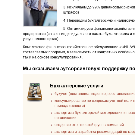
3. Исключаем до 99% финансовых рисков
штрафов
4. Переводим бухгалтерскую и налоговую
5. Оптимизируем финансово-хозяйственн
предприятия (за счет индивидуального пакета бухгалтерских и 
услуг полного цикла).
Комплексное финансово-хозяйственное обслуживание «ФИНАУ
составляемых программ, в зависимости от конкретных особенно
так и на основе консультирования.
Мы оказываем аутсорсинговую поддержку п
Бухгалтерские услуги
бухучет (постановка, ведение, восстановлени
консультирование по вопросам учетной полит
принадлежности)
экспертиза бухгалтерской методологии и пра
организации
сведение отчетностей группы компаний
экспертиза и выработка рекомендаций по ко