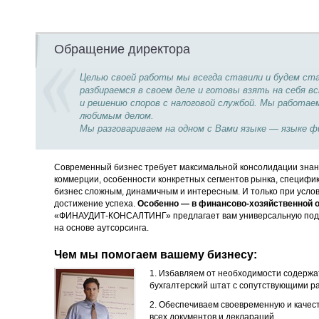
Обращение директора
Целью своей работы мы всегда ставили и будем с
разбираемся в своем деле и готовы взять на себя
и решению споров с налоговой службой. Мы работае
любимым делом.
Мы разговариваем на одном с Вами языке — языке ф
Современный бизнес требует максимальной консолидации знани
коммерции, особенности конкретных сегментов рынка, специфи
бизнес сложным, динамичным и интересным. И только при услов
достижение успеха.
Особенно — в финансово-хозяйственной о
«ФИНАУДИТ-КОНСАЛТИНГ» предлагает вам универсальную под
на основе аутсорсинга.
Чем мы помогаем вашему бизнесу:
1. Избавляем от необходимости содержа
бухгалтерский штат с сопутствующими р
2. Обеспечиваем своевременную и качес
всех документов и деклараций