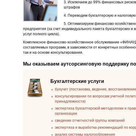
3. Исключаем до 99% финансовых рисков
штрафов
4. Переводим бухгалтерскую и налоговую
5. Оптимизируем финансово-хозяйственн
предприятия (за счет индивидуального пакета бухгалтерских и 
услуг полного цикла).
Комплексное финансово-хозяйственное обслуживание «ФИНАУ
составляемых программ, в зависимости от конкретных особенно
так и на основе консультирования.
Мы оказываем аутсорсинговую поддержку п
Бухгалтерские услуги
бухучет (постановка, ведение, восстановлени
консультирование по вопросам учетной полит
принадлежности)
экспертиза бухгалтерской методологии и пра
организации
сведение отчетностей группы компаний
экспертиза и выработка рекомендаций по ко
анализ системы налогообложения