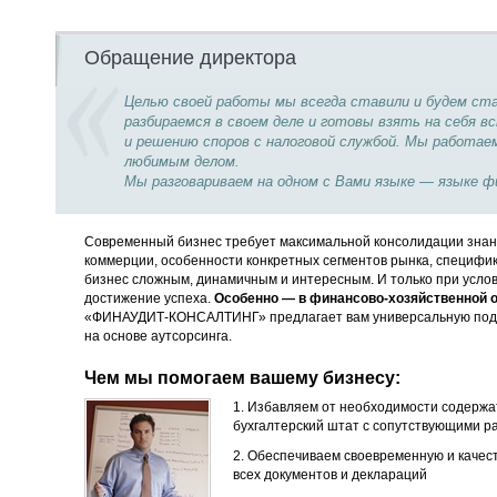
Обращение директора
Целью своей работы мы всегда ставили и будем с
разбираемся в своем деле и готовы взять на себя
и решению споров с налоговой службой. Мы работае
любимым делом.
Мы разговариваем на одном с Вами языке — языке ф
Современный бизнес требует максимальной консолидации знани
коммерции, особенности конкретных сегментов рынка, специфи
бизнес сложным, динамичным и интересным. И только при услов
достижение успеха.
Особенно — в финансово-хозяйственной о
«ФИНАУДИТ-КОНСАЛТИНГ» предлагает вам универсальную под
на основе аутсорсинга.
Чем мы помогаем вашему бизнесу:
1. Избавляем от необходимости содержа
бухгалтерский штат с сопутствующими р
2. Обеспечиваем своевременную и качес
всех документов и деклараций