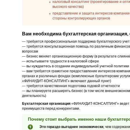
налоговый консалтинг (проектирование и опт
высокого качества)
представление и защита интересов компании-
стороны контролирующих органов
Вам необходима бухгалтерская организация, 
— требуется профессиональная поддержка бухгалтерского учет
— требуется консультационная помощь по различным финансо
вопросам
— бизнес меняет организационную форму (в результате слияний
— испытываете трудности в налоговой сфере
— вы нуждаетесь в создании индивидуальной учетной политики
— вам требуется грамотное предоставление интересов компани
органах и различных фондах (комплексные бухгалтерские услуг
«ФИНАУДИТ-КОНСАЛТИНГ» включают данный пункт)
— требуется качественная подготовка годовой отчетности
— вы планируете расширять бизнес (в том числе внешнеэконом
деятельность)
Бухгалтерская организация
«ФИНАУДИТ-КОНСАЛТИНГ» ведет сво
преимуществ перед конкурентами.
Почему стоит выбрать именно наши бухгалтерс
Это гораздо выгоднее экономически
, чем содержан