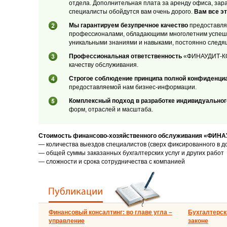
отдела. Дополнительная плата за аренду офиса, зар
специалисты обойдутся вам очень дорого.
Вам все эт
Мы гарантируем безупречное качество
предоставляе
профессионалами, обладающими многолетним успеш
уникальными знаниями и навыками, постоянно следя
Профессиональная ответственность
«ФИНАУДИТ-КОН
качеству обслуживания.
Строгое соблюдение принципа полной конфиденци
предоставляемой нам бизнес-информации.
Комплексный подход в разработке индивидуальног
форм, отраслей и масштаба.
Стоимость финансово-хозяйственного обслуживания «ФИНА
— количества выездов специалистов (сверх фиксированного в д
— общей суммы заказанных бухгалтерских услуг и других работ
— сложности и срока сотрудничества с компанией
Финансовый консалтинг: во главе угла –
Бухгалтерски
управление
законе