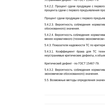
5.4.2.2. Процент сдачи продукции с перво
процента сдачи с первого предъявления пр
Процент сдачи продукции с первого предъя
5.4.2.3. Вероятность соблюдения норматив
обоснованного) значения.
5.4.2.4. Вероятность соблюдения норматива
менее нормативного (технико-экономически 
5.4.3. Показатели надежности ТС по критер
5.4.3.1. Коэффициент брака для ТС тех
неустранимые критические дефекты, к объе
Критический дефект - по ГОСТ 15467-79.
5.4.3.2. Вероятность соблюдения норматива
экономически обоснованного) значения.
5.5. Возможные методы определения значений