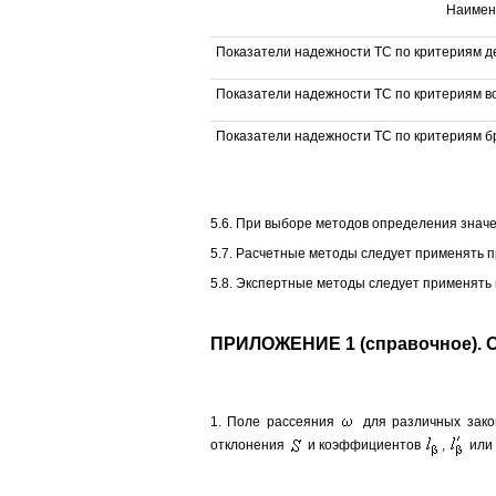
Наимен
Показатели надежности ТС по критериям 
Показатели надежности ТС по критериям в
Показатели надежности ТС по критериям б
5.6. При выборе методов определения значе
5.7. Расчетные методы следует применять п
5.8. Экспертные методы следует применять
ПРИЛОЖЕНИЕ 1 (справочное)
1. Поле рассеяния
для различных закон
отклонения
и коэффициентов
,
или