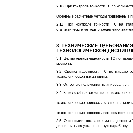
2.10. При контроле точности ТС по количес
Основные расчетные методы приведены в п
2.11. При контроле точности ТС на этап
статистические методы определения значени
3. ТЕХНИЧЕСКИЕ ТРЕБОВАНИ
ТЕХНОЛОГИЧЕСКОЙ ДИСЦИП
3.1. Целью оценки надежности ТС по парам
времени.
3.2. Оценка надежности ТС по параметра
технологической дисциплины.
3.3. Основные положения, планирование и п
3.4. В число объектов контроля технологиче
технологические процессы, с выполнением к
технологические процессы изготовления осо
3.5. Основными показателями надежности 
дисциплины за установленную наработку.