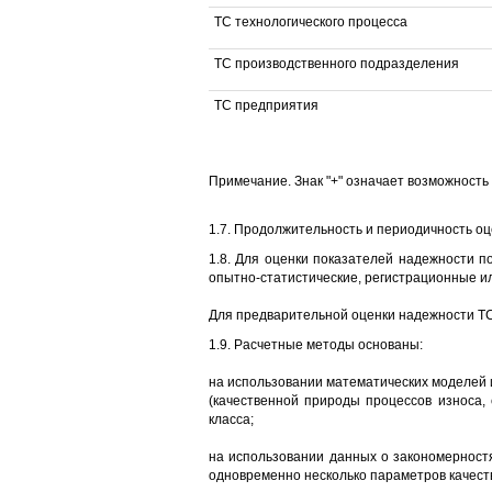
ТС технологического процесса
ТС производственного подразделения
ТС предприятия
Примечание. Знак "+" означает возможность
1.7. Продолжительность и периодичность оц
1.8. Для оценки показателей надежности п
опытно-статистические, регистрационные и
Для предварительной оценки надежности ТС
1.9. Расчетные методы основаны:
на использовании математических моделей и
(качественной природы процессов износа,
класса;
на использовании данных о закономерностя
одновременно несколько параметров качест