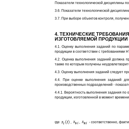
Показатели технологической дисциплины по
3.6. Показатели технологической дисципли
3.7. При выборе объектов контроля, получе
4. ТЕХНИЧЕСКИЕ ТРЕБОВАНИ
ИЗГОТОВЛЯЕМОЙ ПРОДУКЦИИ
4.1. Оценку выполнения заданий по параме
продукции в соответствии с требованиями Н
4.2. Оценка выполнения заданий должна п
также по которым получены неудовлетворите
4.3. Оценку выполнения заданий следует произв
4.4. При оценке выполнения заданий для
производственных подразделений - показател
4.4.1. Вероятность выполнения задания по 
продукции, изготовленной в момент времен
где
,
,
- соответственно, факт