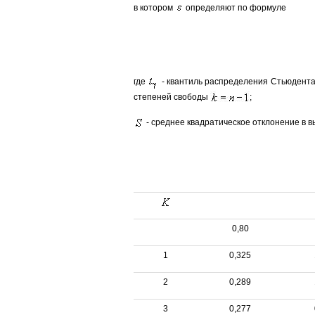
в котором
определяют по формуле
где
- квантиль распределения Стьюдент
степеней свободы
;
- среднее квадратическое отклонение в в
0,80
1
0,325
2
0,289
3
0,277