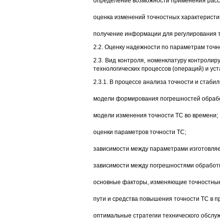
определение возможности применения рассм
оценка изменений точностных характеристи
получение информации для регулирования т
2.2. Оценку надежности по параметрам точн
2.3. Вид контроля, номенклатуру контроли
технологических процессов (операций) и ус
2.3.1. В процессе анализа точности и стаб
модели формирования погрешностей обрабо
модели изменения точности ТС во времени;
оценки параметров точности ТС;
зависимости между параметрами изготовля
зависимости между погрешностями обработк
основные факторы, изменяющие точностные
пути и средства повышения точности ТС в п
оптимальные стратегии технического обслуж