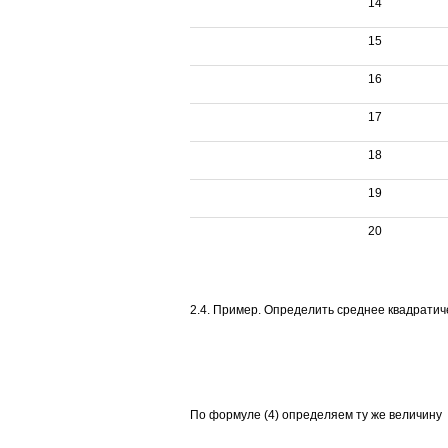
14
15
16
17
18
19
20
2.4. Пример. Определить среднее квадратич
По формуле (4) определяем ту же величину