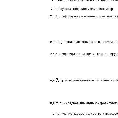
- допуск на контролируемый параметр.
2.6.2. Коэффициент мгновенного рассеяния 
где
- поле рассеяния контролируемог
2.6.3. Коэффициент смещения (контролируе
где
- среднее значение отклонения ко
где
- среднее значение контролируемо
- значение параметра, соответствующее