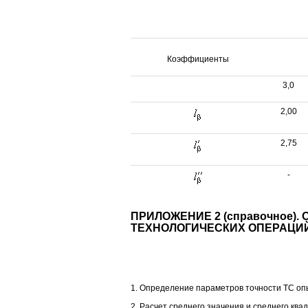
Коэффициенты
3,0
2,00
2,75
-
ПРИЛОЖЕНИЕ 2 (справочное
ТЕХНОЛОГИЧЕСКИХ ОПЕРАЦИ
1. Определение параметров точности ТС оп
2. Расчет среднего значения и среднего ква