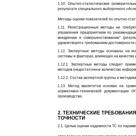
1.10. Опытно-статистические (измерител
результате специального выборочного обсле
Методы оценки показателей по опытно-стати
1.11. Регистрационные методы не требую
управления предприятием по рекомендац
внедрению и совершенствованию" (резуль
удовлетворять требованиям достоверности и
1.12. Экспертные методы основаны на ис
системы и факторах, влияющих на качество 
1.12.1. Экспертные методы следует прим
методов (недостаточное количество информа
1.12.2. Состав экспертной группы и методик
1.13. Метод квалитетов основан на сра
нормативно-технической документации (
производства.
2. ТЕХНИЧЕСКИЕ ТРЕБОВАНИ
ТОЧНОСТИ
2.1. Целью оценки надежности ТС по параме