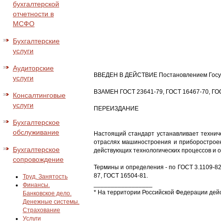
бухгалтерской
отчетности в
МСФО
Бухгалтерские
услуги
Аудиторские
ВВЕДЕН В ДЕЙСТВИЕ Постановлением Госуда
услуги
ВЗАМЕН ГОСТ 23641-79, ГОСТ 16467-70, ГОСТ
Консалтинговые
услуги
ПЕРЕИЗДАНИЕ
Бухгалтерское
обслуживание
Настоящий стандарт устанавливает технич
отраслях машиностроения и приборостроен
Бухгалтерское
действующих технологических процессов и 
сопровождение
Термины и определения - по ГОСТ 3.1109-82,
87, ГОСТ 16504-81.
Труд. Занятость
_________________
Финансы.
* На территории Российской Федерации дейс
Банковское дело.
Денежные системы.
Страхование
Услуги