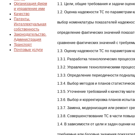
Организация фирм
1.1. Цели, общие требования и задачи оценк
и управление ими
1.2. Оценка надежности ТС по параметрам к
Качество
Патенты.
выбор номенклатуры показателей надежнос
Интеллектуальная
собственность
определение фактических значений показат
Законодательство.
Администрация
сравнение фактических значений с требуем
Транспорт
Почтовые услуги
1.3. Оценку надежности ТС по параметрам ка
1.3.1. Разработка технологических процессо
1.3.2. Управление технологическими процес
1.3.3. Определение периодичности подналад
1.3.4. Выбор методов и планов статистическ
1.3.5. Уточнение требований к качеству мате
1.3.6. Выбор и корректировка планов испыта
1.3.7. Замена, модернизация или ремонт ср
1.3.8. Совершенствование ТС в части повыш
1.4. В зависимости от цели и задач оценки
требуемые или базовые значения показател