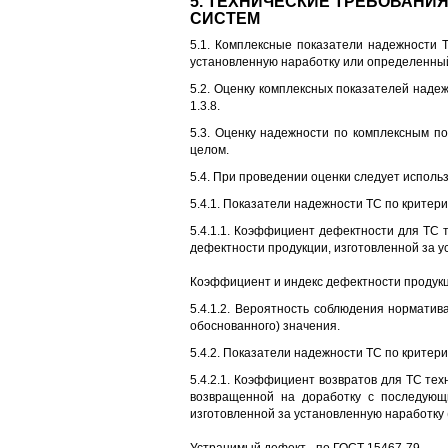
5. ТЕХНИЧЕСКИЕ ТРЕБОВАНИ
СИСТЕМ
5.1. Комплексные показатели надежности 
установленную наработку или определенны
5.2. Оценку комплексных показателей надежн
1.3.8.
5.3. Оценку надежности по комплексным п
целом.
5.4. При проведении оценки следует использо
5.4.1. Показатели надежности ТС по критер
5.4.1.1. Коэффициент дефектности для ТС 
дефектности продукции, изготовленной за 
Коэффициент и индекс дефектности продукц
5.4.1.2. Вероятность соблюдения норматива
обоснованного) значения.
5.4.2. Показатели надежности ТС по критер
5.4.2.1. Коэффициент возвратов для ТС те
возвращенной на доработку с последующи
изготовленной за установленную наработку
Устранимый дефект - по ГОСТ 15467-79.