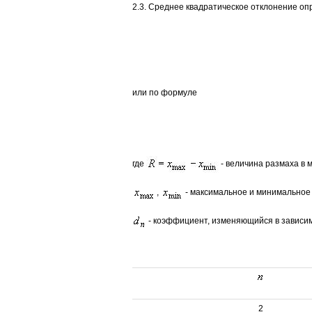
2.3. Среднее квадратическое отклонение о
или по формуле
где
- величина размаха в 
,
- максимальное и минимальное 
- коэффициент, изменяющийся в зависи
2