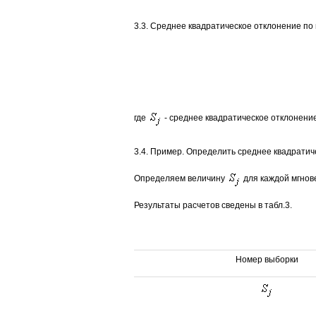
3.3. Среднее квадратическое отклонение п
где
- среднее квадратическое отклонени
3.4. Пример. Определить среднее квадратиче
Определяем величину
для каждой мгнове
Результаты расчетов сведены в табл.3.
Номер выборки