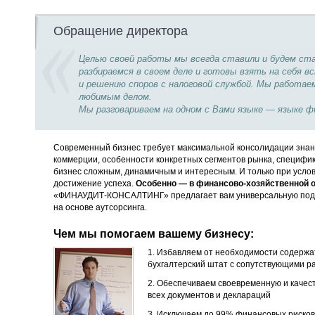
Обращение директора
Целью своей работы мы всегда ставили и будем с
разбираемся в своем деле и готовы взять на себя
и решению споров с налоговой службой. Мы работае
любимым делом.
Мы разговариваем на одном с Вами языке — языке ф
Современный бизнес требует максимальной консолидации знани
коммерции, особенности конкретных сегментов рынка, специфи
бизнес сложным, динамичным и интересным. И только при услов
достижение успеха.
Особенно — в финансово-хозяйственной о
«ФИНАУДИТ-КОНСАЛТИНГ» предлагает вам универсальную под
на основе аутсорсинга.
Чем мы помогаем вашему бизнесу:
1. Избавляем от необходимости содержа
бухгалтерский штат с сопутствующими р
2. Обеспечиваем своевременную и качес
всех документов и деклараций
3. Исключаем до 99% финансовых рисков