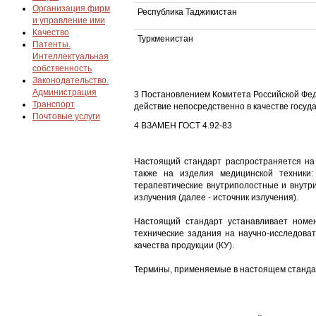
Организация фирм
Республика Таджикистан
и управление ими
Качество
Туркменистан
Патенты.
Интеллектуальная
собственность
Законодательство.
Администрация
3 Постановлением Комитета Российской Феде
Транспорт
действие непосредственно в качестве госуд
Почтовые услуги
4 ВЗАМЕН ГОСТ 4.92-83
Настоящий стандарт распространяется на 
также на изделия медицинской техники:
терапевтические внутриполостные и внутр
излучения (далее - источник излучения).
Настоящий стандарт устанавливает номе
технические задания на научно-исследоват
качества продукции (КУ).
Термины, применяемые в настоящем стандар