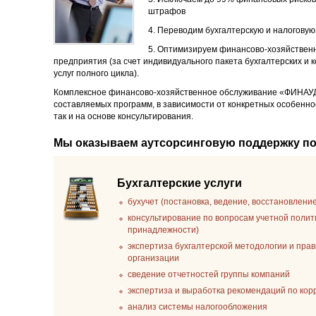
штрафов
4. Переводим бухгалтерскую и налоговую
5. Оптимизируем финансово-хозяйственн
предприятия (за счет индивидуального пакета бухгалтерских и 
услуг полного цикла).
Комплексное финансово-хозяйственное обслуживание «ФИНАУ
составляемых программ, в зависимости от конкретных особенно
так и на основе консультирования.
Мы оказываем аутсорсинговую поддержку п
Бухгалтерские услуги
бухучет (постановка, ведение, восстановлени
консультирование по вопросам учетной полит
принадлежности)
экспертиза бухгалтерской методологии и пра
организации
сведение отчетностей группы компаний
экспертиза и выработка рекомендаций по ко
анализ системы налогообложения