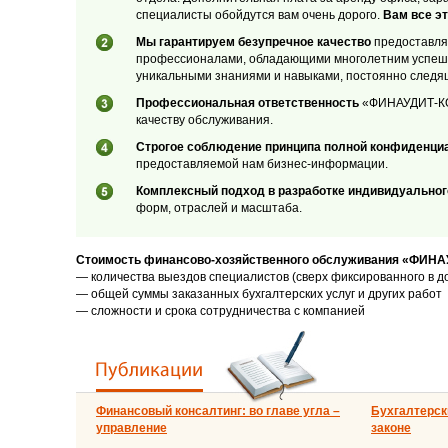
специалисты обойдутся вам очень дорого.
Вам все эт
Мы гарантируем безупречное качество
предоставляе
профессионалами, обладающими многолетним успеш
уникальными знаниями и навыками, постоянно следя
Профессиональная ответственность
«ФИНАУДИТ-КОН
качеству обслуживания.
Строгое соблюдение принципа полной конфиденци
предоставляемой нам бизнес-информации.
Комплексный подход в разработке индивидуальног
форм, отраслей и масштаба.
Стоимость финансово-хозяйственного обслуживания «ФИНА
— количества выездов специалистов (сверх фиксированного в д
— общей суммы заказанных бухгалтерских услуг и других работ
— сложности и срока сотрудничества с компанией
Финансовый консалтинг: во главе угла –
Бухгалтерски
управление
законе