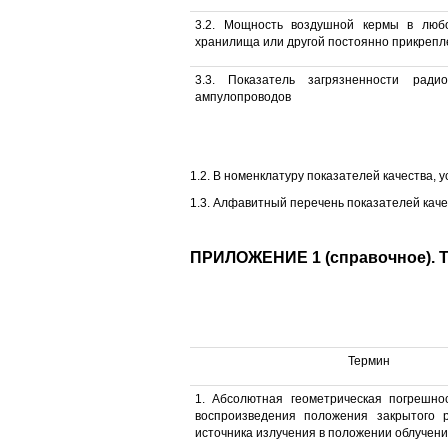
3.2. Мощность воздушной кермы в люб
хранилища или другой постоянно прикрепл
3.3. Показатель загрязненности ради
ампулопроводов
1.2. В номенклатуру показателей качества,
1.3. Алфавитный перечень показателей каче
ПРИЛОЖЕНИЕ 1 (справочное)
Термин
1. Абсолютная геометрическая погрешно
воспроизведения положения закрытого р
источника излучения в положении облучен