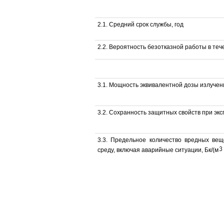
2.1. Средний срок службы, год
2.2. Вероятность безотказной работы в те
3.1. Мощность эквивалентной дозы излучени
3.2. Сохранность защитных свойств при экс
3.3. Предельное количество вредных ве
среду, включая аварийные ситуации, Бк/(м