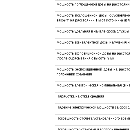
Мощность поглощенной дозы на расстоянии 
Мощность поглощенной дозы, обусловленн
закрыт" на расстоянии 1 м от источника из
Мощность удельная в начале срока службы
Мощность эквивалентной дозы излучения н
Мощность экспозиционной дозы на расстоя
(после сбрасывания с высоты 9 м)
Мощность экспозиционной дозы на рассто
положении хранения
Мощность электрическая номинальная (в н
Наработка на отказ средняя
Падение электрической мощности за срок 
Погрешность отсчета установленного врем
Погрешность установки и воспроизведения