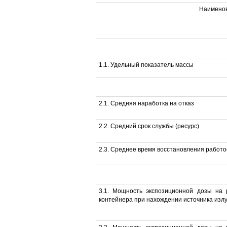
Наименов
1.1. Удельный показатель массы
2.1. Средняя наработка на отказ
2.2. Средний срок службы (ресурс)
2.3. Среднее время восстановления работ
3.1. Мощность экспозиционной дозы на 
контейнера при нахождении источника излуч