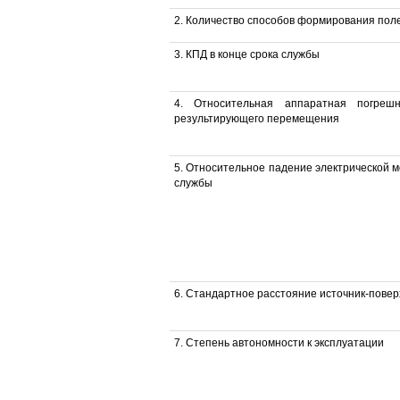
2. Количество способов формирования пол
3. КПД в конце срока службы
4. Относительная аппаратная погреш
результирующего перемещения
5. Относительное падение электрической м
службы
6. Стандартное расстояние источник-повер
7. Степень автономности к эксплуатации