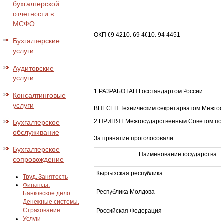
бухгалтерской
отчетности в
МСФО
ОКП 69 4210, 69 4610, 94 4451
Бухгалтерские
услуги
Аудиторские
услуги
1 РАЗРАБОТАН Госстандартом России
Консалтинговые
услуги
ВНЕСЕН Техническим секретариатом Межгос
2 ПРИНЯТ Межгосударственным Советом по с
Бухгалтерское
обслуживание
За принятие проголосовали:
Бухгалтерское
Наименование государства
сопровождение
Кыргызская республика
Труд. Занятость
Финансы.
Республика Молдова
Банковское дело.
Денежные системы.
Страхование
Российская Федерация
Услуги