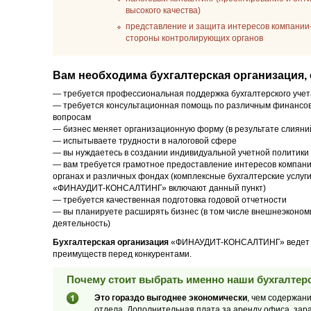
высокого качества)
представление и защита интересов компании-
стороны контролирующих органов
Вам необходима бухгалтерская организация, 
— требуется профессиональная поддержка бухгалтерского учет
— требуется консультационная помощь по различным финансо
вопросам
— бизнес меняет организационную форму (в результате слияний
— испытываете трудности в налоговой сфере
— вы нуждаетесь в создании индивидуальной учетной политики
— вам требуется грамотное предоставление интересов компани
органах и различных фондах (комплексные бухгалтерские услуг
«ФИНАУДИТ-КОНСАЛТИНГ» включают данный пункт)
— требуется качественная подготовка годовой отчетности
— вы планируете расширять бизнес (в том числе внешнеэконом
деятельность)
Бухгалтерская организация
«ФИНАУДИТ-КОНСАЛТИНГ» ведет сво
преимуществ перед конкурентами.
Почему стоит выбрать именно наши бухгалтерс
Это гораздо выгоднее экономически
, чем содержан
отдела. Дополнительная плата за аренду офиса, зар