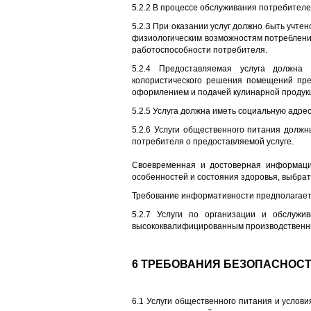
5.2.2 В процессе обслуживания потребителе
5.2.3 При оказании услуг должно быть учте
физиологическим возможностям потреблени
работоспособности потребителя.
5.2.4 Предоставляемая услуга должна о
колористического решения помещений пре
оформлением и подачей кулинарной продук
5.2.5 Услуга должна иметь социальную адре
5.2.6 Услуги общественного питания дол
потребителя о предоставляемой услуге.
Своевременная и достоверная информация
особенностей и состояния здоровья, выбра
Требование информативности предполагает
5.2.7 Услуги по организации и обслуж
высококвалифицированным производственны
6 ТРЕБОВАНИЯ БЕЗОПАСНОСТ
6.1 Услуги общественного питания и услов