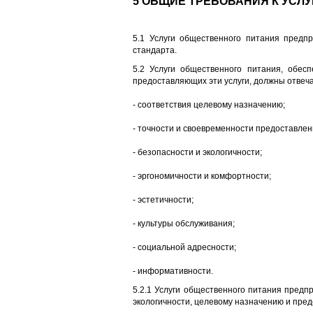
5 ОБЩИЕ ТРЕБОВАНИЯ К УСЛ
5.1 Услуги общественного питания предп
стандарта.
5.2 Услуги общественного питания, обес
предоставляющих эти услуги, должны отвеч
- соответствия целевому назначению;
- точности и своевременности предоставлен
- безопасности и экологичности;
- эргономичности и комфортности;
- эстетичности;
- культуры обслуживания;
- социальной адресности;
- информативности.
5.2.1 Услуги общественного питания предп
экологичности, целевому назначению и пре