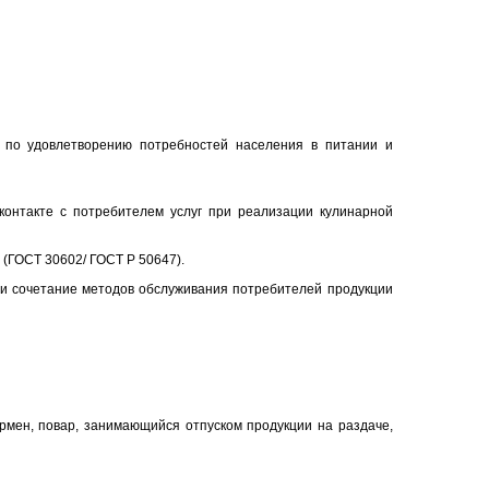
й по удовлетворению потребностей населения в питании и
контакте с потребителем услуг при реализации кулинарной
(ГОСТ 30602/ ГОСТ Р 50647).
ли сочетание методов обслуживания потребителей продукции
рмен, повар, занимающийся отпуском продукции на раздаче,