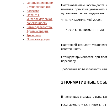
Организация фирм
Постановлением Госстандарта Р
и управление ими
момента принятия указанного
Качество
аутентичностью их содержания
Патенты.
Интеллектуальная
4 ПЕРЕИЗДАНИЕ. Май 2000 г.
собственность
Законодательство.
1 ОБЛАСТЬ ПРИМЕНЕНИЯ
Администрация
Транспорт
Почтовые услуги
Настоящий стандарт устанавли
собственности.
Стандарт применяется при пров
персоналу.
Требования по безопасности изло
2 НОРМАТИВНЫЕ ССЫ
В настоящем стандарте использо
ГОСТ 30602-97/ГОСТ Р 50647-94