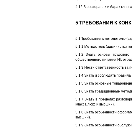
4.12 В ресторанах и барах клас
5 ТРЕБОВАНИЯ К КО
5.1 Требования к метрдотелю (а
5.1.1 Метрдотель (администрато
5.1.2 Знать основы трудового
общественного питания [4], отр
5.1.3 Нести ответственность за
5.1.4 Знать и соблюдать правила
5.1.5 Знать основные товароведн
5.1.6 Знать традиционные методы
5.1.7 Знать в пределах разгов
класса люкс и высший).
5.1.8 Знать особенности оформл
высший).
5.1.9 Знать особенности обслуж