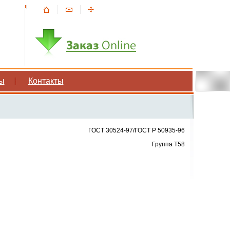
ы
Контакты
ГОСТ 30524-97/ГОСТ Р 50935-96
Группа Т58