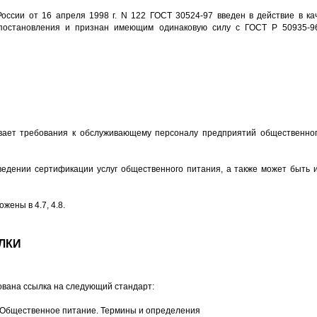
оссии от 16 апреля 1998 г. N 122 ГОСТ 30524-97 введен в действие в ка
 постановления и признан имеющим одинаковую силу с ГОСТ Р 50935-9
вает требования к обслуживающему персоналу предприятий общественног
едении сертификации услуг общественного питания, а также может быть
жены в 4.7, 4.8.
ЛКИ
вана ссылка на следующий стандарт:
 Общественное питание. Термины и определения