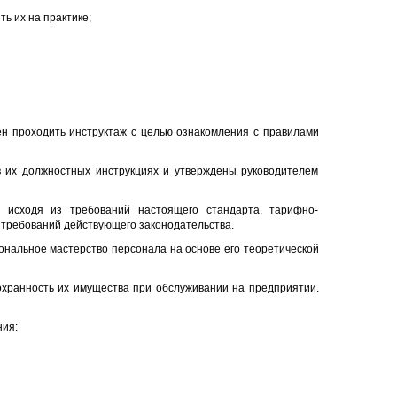
ь их на практике;
ен проходить инструктаж с целью ознакомления с правилами
в их должностных инструкциях и утверждены руководителем
 исходя из требований настоящего стандарта, тарифно-
 требований действующего законодательства.
ональное мастерство персонала на основе его теоретической
охранность их имущества при обслуживании на предприятии.
ния: