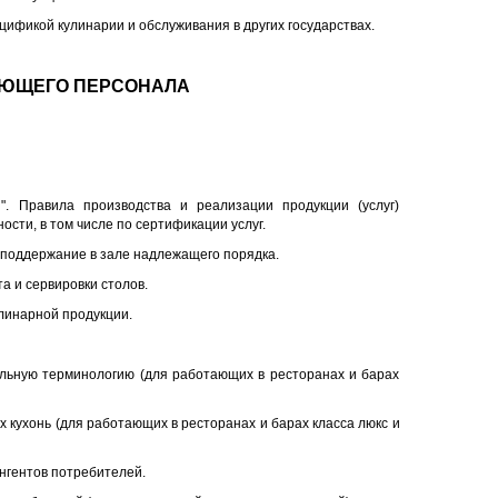
цификой кулинарии и обслуживания в других государствах.
АЮЩЕГО ПЕРСОНАЛА
". Правила производства и реализации продукции (услуг)
сти, в том числе по сертификации услуг.
а поддержание в зале надлежащего порядка.
а и сервировки столов.
улинарной продукции.
альную терминологию (для работающих в ресторанах и барах
 кухонь (для работающих в ресторанах и барах класса люкс и
нгентов потребителей.