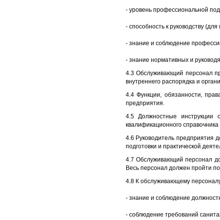
- уровень профессиональной подг
- способность к руководству (для
- знание и соблюдение професси
- знание нормативных и руковод
4.3 Обслуживающий персонал пр
внутреннего распорядка и орган
4.4 Функции, обязанности, пра
предприятия.
4.5 Должностные инструкции 
квалификационного справочника 
4.6 Руководитель предприятия д
подготовки и практической деяте
4.7 Обслуживающий персонал до
Весь персонал должен пройти по
4.8 К обслуживающему персоналу
- знание и соблюдение должност
- соблюдение требований санитар