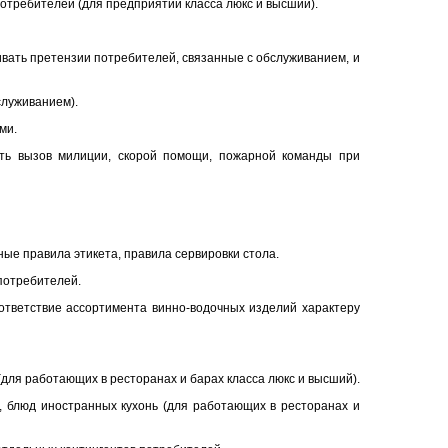
потребителей (для предприятий класса люкс и высший).
вать претензии потребителей, связанные с обслуживанием, и
служиванием).
ми.
ать вызов милиции, скорой помощи, пожарной команды при
ные правила этикета, правила сервировки стола.
потребителей.
оответствие ассортимента винно-водочных изделий характеру
для работающих в ресторанах и барах класса люкс и высший).
, блюд иностранных кухонь (для работающих в ресторанах и