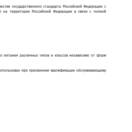
честве государственного стандарта Российской Федерации с
6 на территории Российской Федерации в связи с полной
о питания различных типов и классов независимо от форм
 использован при присвоении квалификации обслуживающему