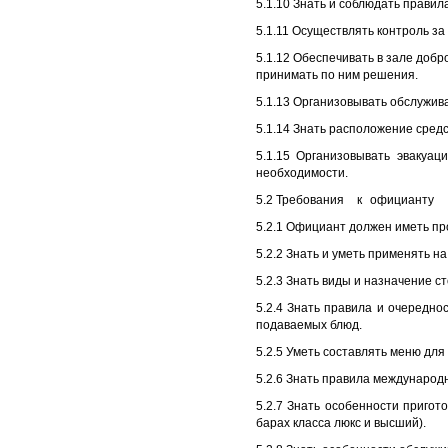
5.1.10 Знать и соблюдать прави
5.1.11 Осуществлять контроль з
5.1.12 Обеспечивать в зале доб
принимать по ним решения.
5.1.13 Организовывать обслужива
5.1.14 Знать расположение сред
5.1.15 Организовывать эвакуа
необходимости.
5.2 Требования
к
официанту
5.2.1 Официант должен иметь пр
5.2.2 Знать и уметь применять н
5.2.3 Знать виды и назначение 
5.2.4 Знать правила и очередно
подаваемых блюд.
5.2.5 Уметь составлять меню дл
5.2.6 Знать правила международ
5.2.7 Знать особенности приго
барах класса люкс и высший).