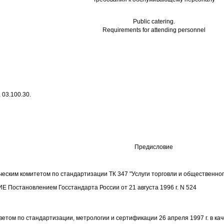
Public catering.
Requirements for attending personnel
 03.100.30.
Предисловие
ким комитетом по стандартизации ТК 347 "Услуги торговли и общественног
Постановлением Госстандарта России от 21 августа 1996 г. N 524
том по стандартизации, метрологии и сертификации 26 апреля 1997 г. в кач