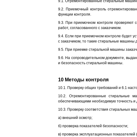
9.1. Отремонтированные стиральные машин
9.2. Приемочный контроль отремонтирова
функции контроля.
9.3. При приемочном контроле проверяют 
работ, согласованного с заказчиком.
9.4. Если при приемочном контроле будет у
с заказчиком, то такие стиральные машины
9.5. При приемке стиральной машины заказч
9.6. На сопроводительном документе, выда
и безопасность стиральной машины.
10 Методы контроля
10.1. Проверку общих требований и 6.1 на
10.2. Отремонтированные стиральные ма
обеспечивающими необходимую точность и д
10.3. Проверку соответствия стиральных м
а) внешний осмотр;
б) проверка показателей безопасности;
в) проверка эксплуатационных показателей (