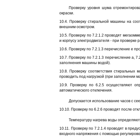
Проверку уровня шума отремонтирова
окраски.
10.4. Проверку стиральной машины на соотве
внешним осмотром.
10.5. Проверку по 7.2.1.2 проводят мегаом
и корпусу электродвигателя - при проверке 
10.6. Проверку по 7.2.1.3 перечисление е п
10.7. Проверку по 7.2.1.3 перечисление а, 7
заполнения машины водой).
10.8. Проверку соответствия стиральных маш
проводить под нагрузкой (при заполнении м
10.9. Проверку по 6.2.5 осуществляют 
автоматического отключения.
Допускается использование часов с сек
10.10. Проверку по 6.2.6 проводят после от
Температуру нагрева воды определяют
10.11. Проверку по 7.2.1.4 проводят в пре
входного напряжения с помощью регулировоч