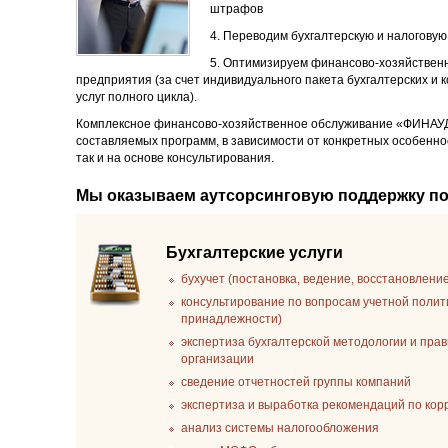
штрафов
4. Переводим бухгалтерскую и налоговую
5. Оптимизируем финансово-хозяйственн
предприятия (за счет индивидуального пакета бухгалтерских и 
услуг полного цикла).
Комплексное финансово-хозяйственное обслуживание «ФИНАУ
составляемых программ, в зависимости от конкретных особенно
так и на основе консультирования.
Мы оказываем аутсорсинговую поддержку п
Бухгалтерские услуги
бухучет (постановка, ведение, восстановлени
консультирование по вопросам учетной полит
принадлежности)
экспертиза бухгалтерской методологии и пра
организации
сведение отчетностей группы компаний
экспертиза и выработка рекомендаций по ко
анализ системы налогообложения