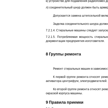
к) устройство для подавления радиопомех 
л) соединительный шнур должен быть армир
Допускается замена штепсельной вилки
Заделка соединительного шнура должн
7.2.1.4. Стиральные машины следует запуск
7.2.1.5. Потребляемая мощность стирал
документации предприятия-изготовителя.
8 Группы ремонта
Ремонт стиральных машин в зависимос
К первой группе ремонта относят рем
активатора центрифуги, электродвигателей.
Ко второй группе ремонта относят рем
окраской корпуса машины.
9 Правила приемки