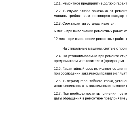
12.1. Ремонтное предприятие должно гаран
12.2. В случае отказа заказчика от ремо
машины требованиям настоящего стандарта 
12.3. Срок гарантии устанавливается:
6 мес. - при выполнении ремонтных работ, о
12 мес. - при выполнении ремонтных работ, 
На стиральные машины, снятые с произ
12.4. На устанавливаемые при ремонте сти
предприятием-изготовителем (продавцом).
12.5. Гарантийный срок исчисляют со дня 
при соблюдении заказчиком правил эксплуа
12.6. В период гарантийного срока, уста
исключением оплаты заказчиком стоимости 
12.7. При необходимости выполнения повто
даты обращения в ремонтное предприятие д