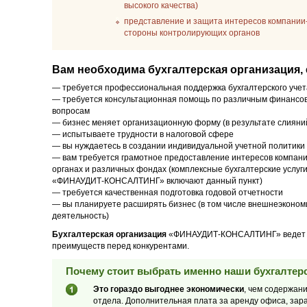
высокого качества)
представление и защита интересов компании-
стороны контролирующих органов
Вам необходима бухгалтерская организация, 
— требуется профессиональная поддержка бухгалтерского учет
— требуется консультационная помощь по различным финансо
вопросам
— бизнес меняет организационную форму (в результате слияний
— испытываете трудности в налоговой сфере
— вы нуждаетесь в создании индивидуальной учетной политики
— вам требуется грамотное предоставление интересов компани
органах и различных фондах (комплексные бухгалтерские услуг
«ФИНАУДИТ-КОНСАЛТИНГ» включают данный пункт)
— требуется качественная подготовка годовой отчетности
— вы планируете расширять бизнес (в том числе внешнеэконом
деятельность)
Бухгалтерская организация
«ФИНАУДИТ-КОНСАЛТИНГ» ведет сво
преимуществ перед конкурентами.
Почему стоит выбрать именно наши бухгалтерс
Это гораздо выгоднее экономически
, чем содержан
отдела. Дополнительная плата за аренду офиса, зар