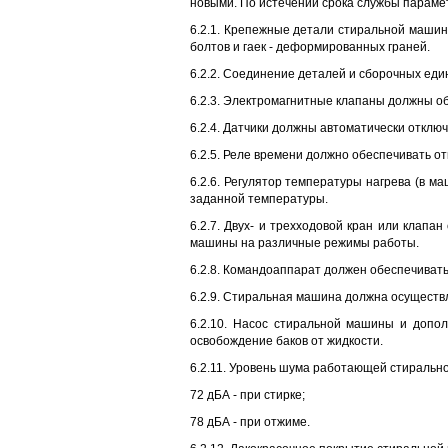
новыми. По истечении срока службы параме
6.2.1. Крепежные детали стиральной машин
болтов и гаек - деформированных граней.
6.2.2. Соединение деталей и сборочных ед
6.2.3. Электромагнитные клапаны должны о
6.2.4. Датчики должны автоматически отклю
6.2.5. Реле времени должно обеспечивать 
6.2.6. Регулятор температуры нагрева (в м
заданной температуры.
6.2.7. Двух- и трехходовой кран или клап
машины на различные режимы работы.
6.2.8. Командоаппарат должен обеспечивать
6.2.9. Стиральная машина должна осуществл
6.2.10. Насос стиральной машины и допол
освобождение баков от жидкости.
6.2.11. Уровень шума работающей стиральн
72 дБА - при стирке;
78 дБА - при отжиме.