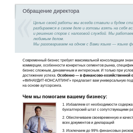
Обращение директора
Целью своей работы мы всегда ставили и будем с
разбираемся в своем деле и готовы взять на себя
и решению споров с налоговой службой. Мы работае
любимым делом.
Мы разговариваем на одном с Вами языке — языке ф
Современный бизнес требует максимальной консолидации знани
коммерции, особенности конкретных сегментов рынка, специфи
бизнес сложным, динамичным и интересным. И только при услов
достижение успеха.
Особенно — в финансово-хозяйственной о
«ФИНАУДИТ-КОНСАЛТИНГ» предлагает вам универсальную под
на основе аутсорсинга.
Чем мы помогаем вашему бизнесу:
1. Избавляем от необходимости содержа
бухгалтерский штат с сопутствующими р
2. Обеспечиваем своевременную и качес
всех документов и деклараций
3. Исключаем до 99% финансовых рисков