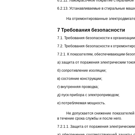
6.2.12. Лакокрасочное покрытие стиральной
6.2.13. Устанавливаемые в стиральные маш
На отремонтированные электродвигат
7 Требования безопасности
7.1. Требования безопасности к организации р
7.2. Требования безопасности к отремонти
7.2.1. К показателям, обеспечивающим без
а) защита от поражения электрическим токо
б) сопротивление изоляции;
в) состояние конструкции;
г) внутренняя проводка;
д) пуск прибора с электроприводом;
е) потребляемая мощность.
Не допускается снижение показателей
в течение срока службы и после него.
7.2.1.1. Защита от поражения электрическим
а) обеспечение соответствующей защиты от