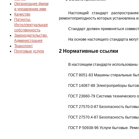
Организация фирм
и управление ими
Настоящий стандарт распространя
Качество
ремонтопригодность которых установлена из
Патенты.
Интеллектуальная
Стандарт должен применяться совмест
собственность
Законодательство.
На основе настоящего стандарта могу
Администрация
Транспорт
2 Нормативные ссылки
Почтовые услуги
В настоящем стандарте использованы 
ГОСТ 8051-83 Машины стиральные быт
ГОСТ 14087-88 Электроприборы бытов
ГОСТ 23660-79 Система технического 
ГОСТ 27570.0-87 Безопасность бытовы
ГОСТ 27570.4-87 Безопасность бытовы
ГОСТ Р 50938-96 Услуги бытовые. Ремо