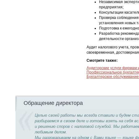
Независимая эксперти
предприятия;
Консультации касател
Проверка соблюдения 
установления новых т
Подготовка к ежегодн
Разработка рекоменда
деятельности организ
Аудит налогового учета, про
своевременная, достоверная
Смотрите также:
Аудиторские услуги фирмам 
Профессиональное бухгалте
Бухгалтерское обслуживание
Обращение директора
Целью своей работы мы всегда ставили и будем с
разбираемся в своем деле и готовы взять на себя
и решению споров с налоговой службой. Мы работае
любимым делом.
Мы разговариваем на одном с Вами языке — языке ф