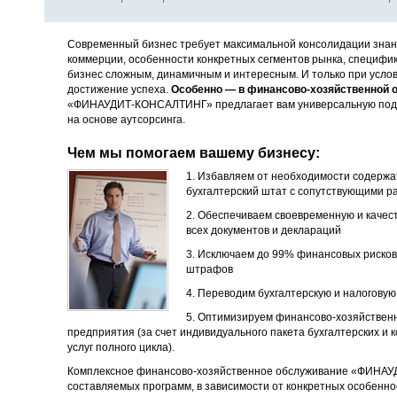
Современный бизнес требует максимальной консолидации знани
коммерции, особенности конкретных сегментов рынка, специфи
бизнес сложным, динамичным и интересным. И только при услов
достижение успеха.
Особенно — в финансово-хозяйственной о
«ФИНАУДИТ-КОНСАЛТИНГ» предлагает вам универсальную под
на основе аутсорсинга.
Чем мы помогаем вашему бизнесу:
1. Избавляем от необходимости содержа
бухгалтерский штат с сопутствующими р
2. Обеспечиваем своевременную и качес
всех документов и деклараций
3. Исключаем до 99% финансовых рисков
штрафов
4. Переводим бухгалтерскую и налоговую
5. Оптимизируем финансово-хозяйственн
предприятия (за счет индивидуального пакета бухгалтерских и 
услуг полного цикла).
Комплексное финансово-хозяйственное обслуживание «ФИНАУ
составляемых программ, в зависимости от конкретных особенно