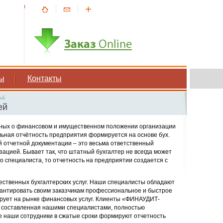
ы
Контакты
ей
ей
анных о финансовом и имущественном положении организации
льная отчётность предприятия формируется на основе бух.
 отчетной документации – это весьма ответственный
ацией. Бывает так, что штатный бухгалтер не всегда может
о специалиста, то отчетность на предприятии создается с
твенных бухгалтерских услуг. Наши специалисты обладают
рантировать своим заказчикам профессиональное и быстрое
рует на рынке финансовых услуг. Клиенты «ФИНАУДИТ-
 составленная нашими специалистами, полностью
е наши сотрудники в сжатые сроки формируют отчетность