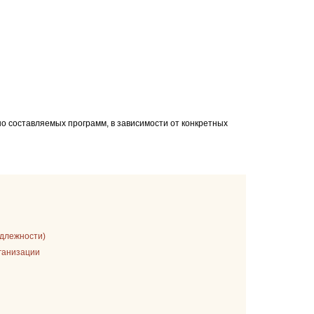
составляемых программ, в зависимости от конкретных
адлежности)
рганизации