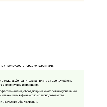
ных преимуществ перед конкурентами.
ого отдела. Дополнительная плата за аренду офиса,
е это не нужно в принципе.
 профессионалами, обладающими многолетним успешным
изменениями в финансовом законодательстве.
 и качеству обслуживания.