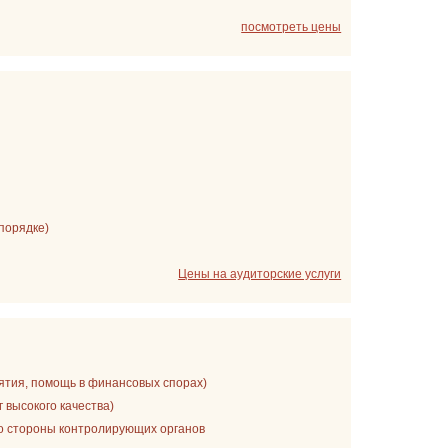
посмотреть цены
порядке)
Цены на аудиторские услуги
ятия, помощь в финансовых спорах)
 высокого качества)
со стороны контролирующих органов