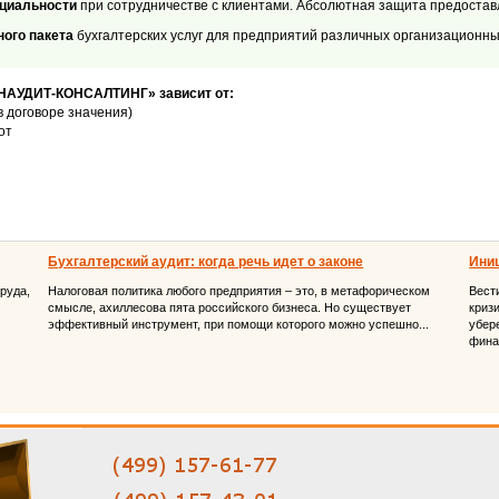
нциальности
при сотрудничестве с клиентами. Абсолютная защита предоста
ого пакета
бухгалтерских услуг для предприятий различных организационны
ИНАУДИТ-КОНСАЛТИНГ» зависит от:
в договоре значения)
от
Бухгалтерский аудит: когда речь идет о законе
Иниц
труда,
Налоговая политика любого предприятия – это, в метафорическом
Вест
смысле, ахиллесова пята российского бизнеса. Но существует
криз
эффективный инструмент, при помощи которого можно успешно...
убер
фина