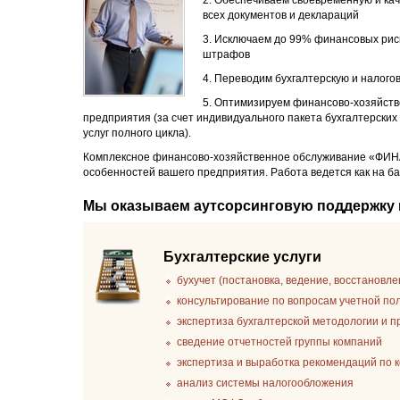
2. Обеспечиваем своевременную и ка
всех документов и деклараций
3. Исключаем до 99% финансовых рис
штрафов
4. Переводим бухгалтерскую и налого
5. Оптимизируем финансово-хозяйств
предприятия (за счет индивидуального пакета бухгалтерских
услуг полного цикла).
Комплексное финансово-хозяйственное обслуживание «ФИНА
особенностей вашего предприятия. Работа ведется как на ба
Мы оказываем аутсорсинговую поддержку
Бухгалтерские услуги
бухучет (постановка, ведение, восстановл
консультирование по вопросам учетной по
экспертиза бухгалтерской методологии и 
сведение отчетностей группы компаний
экспертиза и выработка рекомендаций по
анализ системы налогообложения