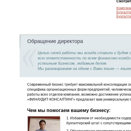
Смотрит
Комплек
Бухгалт
Бухгалт
Обращение директора
Целью своей работы мы всегда ставили и будем 
всю ответственность по всем финансово-хозяйст
успешным бизнесом, любимым делом.
Мы разговариваем на одном с Вами языке — языке
Современный бизнес требует максимальной консолидации зн
специфика организационных форм предприятий, человечески
работы всех отделов компании, возможно достижение успеха
«ФИНАУДИТ-КОНСАЛТИНГ» предлагает вам универсальную п
Чем мы помогаем вашему бизнесу:
1. Избавляем от необходимости соде
бухгалтерский штат с сопутствующим