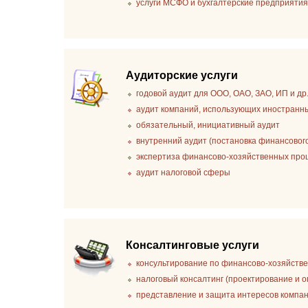
услуги МСФО и бухгалтерские предприяти
Аудиторские услуги
годовой аудит для ООО, ОАО, ЗАО, ИП и др
аудит компаний, использующих иностранн
обязательный, инициативный аудит
внутренний аудит (постановка финансовог
экспертиза финансово-хозяйственных проце
аудит налоговой сферы
Консалтинговые услуги
консультирование по финансово-хозяйстве
налоговый консалтинг (проектирование и о
представление и защита интересов компан