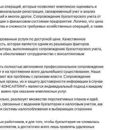
ых операций, которые позволяют комплексно оценивать и
воначальная регистрация, своевременный учет и анализ
ий и многое другое. Сопровождение бухгалтерского учета от
и о финансовом состоянии предприятия. Логично, что цена
тва и сложности требуемых хозяйственных операций, а также
рованные услуги по доступной цене. Качественное
сть, которая является одним из решающих факторов
алтера, выполняющего сопровождение бухгалтерского учета,
е обеспечивает сотрудничество с консалтинговым
ь полностью автономное профессиональное сопровождение
луг и на протяжении всего дальнейшего существования. Наши
ают все проблемы с органами власти. Сопровождение
ные органы, но и защиту достоверности информации в случае
Т-КОНСАЛТИНГ» является индивидуальный подход к каждому
важно при оказании комплексных услуг.
ельно, реализует множество перспективных планов и идей.
язанные с ведением бухгалтерии и налоговым учетом, как
 и системы налогообложения и выбирающих стороннее
 работников, и для того, чтобы бухгалтерия не сломалась
коллектив, а достаточно всего лишь привлечь удаленных