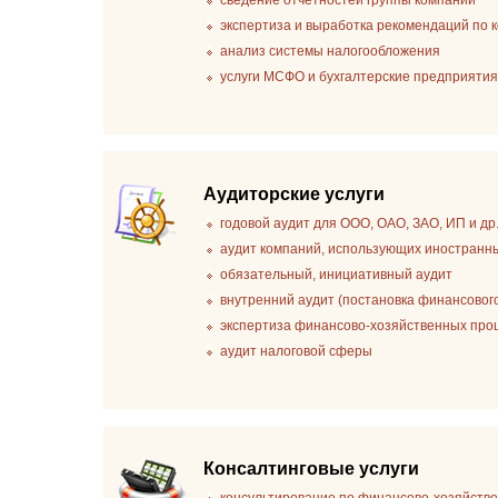
сведение отчетностей группы компаний
экспертиза и выработка рекомендаций по
анализ системы налогообложения
услуги МСФО и бухгалтерские предприяти
Аудиторские услуги
годовой аудит для ООО, ОАО, ЗАО, ИП и др
аудит компаний, использующих иностранн
обязательный, инициативный аудит
внутренний аудит (постановка финансовог
экспертиза финансово-хозяйственных проце
аудит налоговой сферы
Консалтинговые услуги