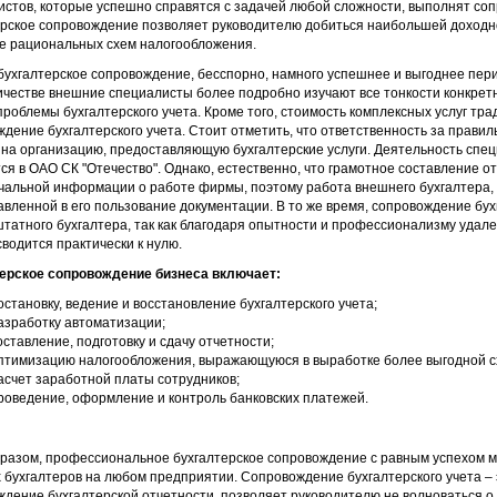
стов, которые успешно справятся с задачей любой сложности, выполнят соп
ерское сопровождение позволяет руководителю добиться наибольшей доходн
е рациональных схем налогообложения.
ухгалтерское сопровождение, бесспорно, намного успешнее и выгоднее перио
ичестве внешние специалисты более подробно изучают все тонкости конкрет
роблемы бухгалтерского учета. Кроме того, стоимость комплексных услуг тр
дение бухгалтерского учета. Стоит отметить, что ответственность за прави
 на организацию, предоставляющую бухгалтерские услуги. Деятельность с
ся в ОАО СК "Отечество". Однако, естественно, что грамотное составление о
альной информации о работе фирмы, поэтому работа внешнего бухгалтера, с
вленной в его пользование документации. В то же время, сопровождение бух
штатного бухгалтера, так как благодаря опытности и профессионализму уда
водится практически к нулю.
ерское сопровождение бизнеса включает:
остановку, ведение и восстановление бухгалтерского учета;
азработку автоматизации;
оставление, подготовку и сдачу отчетности;
птимизацию налогообложения, выражающуюся в выработке более выгодной с
асчет заработной платы сотрудников;
роведение, оформление и контроль банковских платежей.
разом, профессиональное бухгалтерское сопровождение с равным успехом мо
бухгалтеров на любом предприятии. Сопровождение бухгалтерского учета – эт
ждение бухгалтерской отчетности, позволяет руководителю не волноваться 