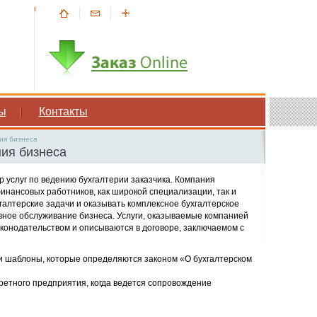
ы
Контакты
ия бизнеса
ния бизнеса
 услуг по ведению бухгалтерии заказчика. Компания
нсовых работников, как широкой специализации, так и
алтерские задачи и оказывать комплексное бухгалтерское
вное обслуживание бизнеса. Услуги, оказываемые компанией
онодательством и описываются в договоре, заключаемом с
и шаблоны, которые определяются законом «О бухгалтерском
кретного предприятия, когда ведется сопровождение