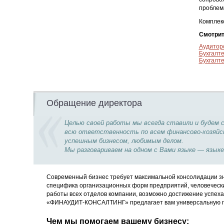
проблем
Комплекс
Смотрит
Аудитор
Бухгалт
Бухгалт
Обращение директора
Целью своей работы мы всегда ставили и будем 
всю ответственность по всем финансово-хозяйст
успешным бизнесом, любимым делом.
Мы разговариваем на одном с Вами языке — языке
Современный бизнес требует максимальной консолидации зн
специфика организационных форм предприятий, человечески
работы всех отделов компании, возможно достижение успеха
«ФИНАУДИТ-КОНСАЛТИНГ» предлагает вам универсальную п
Чем мы помогаем вашему бизнесу: