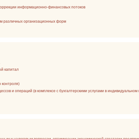
 коррекции информационно-финансовых потоков
ям различных организационных форм
.
ый капитал
о контроля)
ссов и операций (в комплексе с бухгалтерскими услугами в индивидуальном 