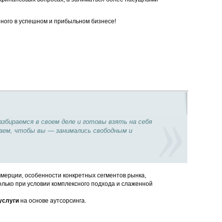
нного в успешном и прибыльном бизнесе!
бираемся в своем деле и готовы взять на себя
аем, чтобы вы — занимались свободным и
мерции, особенности конкретных сегментов рынка,
лько при условии комплексного подхода и слаженной
услуги
на основе аутсорсинга.