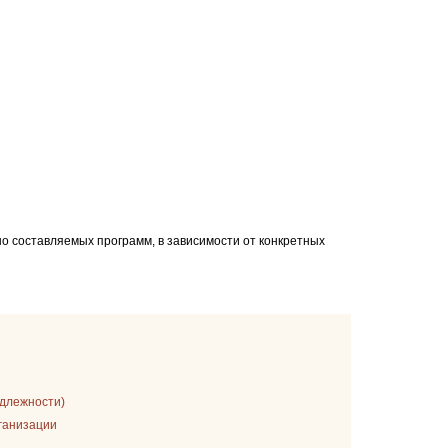
составляемых программ, в зависимости от конкретных
адлежности)
рганизации