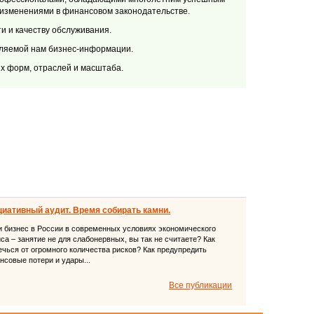
изменениями в финансовом законодательстве.
 и качеству обслуживания.
вляемой нам бизнес-информации.
х форм, отраслей и масштаба.
иативный аудит. Время собирать камни.
и бизнес в России в современных условиях экономического
иса – занятие не для слабонервных, вы так не считаете? Как
ечься от огромного количества рисков? Как предупредить
нсовые потери и удары...
Все публикации