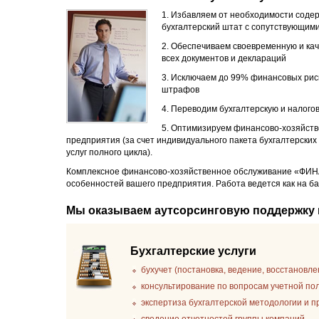
1. Избавляем от необходимости соде
бухгалтерский штат с сопутствующим
2. Обеспечиваем своевременную и ка
всех документов и деклараций
3. Исключаем до 99% финансовых рис
штрафов
4. Переводим бухгалтерскую и налого
5. Оптимизируем финансово-хозяйств
предприятия (за счет индивидуального пакета бухгалтерских
услуг полного цикла).
Комплексное финансово-хозяйственное обслуживание «ФИНА
особенностей вашего предприятия. Работа ведется как на ба
Мы оказываем аутсорсинговую поддержку
Бухгалтерские услуги
бухучет (постановка, ведение, восстановл
консультирование по вопросам учетной по
экспертиза бухгалтерской методологии и 