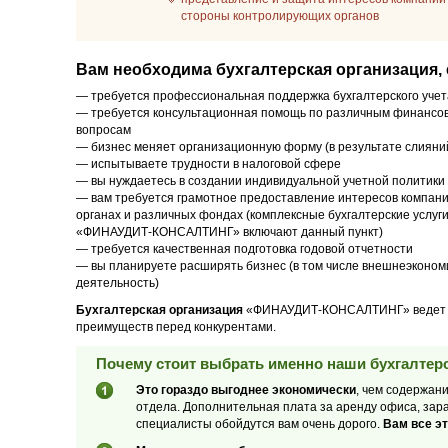
стороны контролирующих органов
Вам необходима бухгалтерская организация, 
— требуется профессиональная поддержка бухгалтерского учет
— требуется консультационная помощь по различным финансо
вопросам
— бизнес меняет организационную форму (в результате слияний
— испытываете трудности в налоговой сфере
— вы нуждаетесь в создании индивидуальной учетной политики
— вам требуется грамотное предоставление интересов компани
органах и различных фондах (комплексные бухгалтерские услуг
«ФИНАУДИТ-КОНСАЛТИНГ» включают данный пункт)
— требуется качественная подготовка годовой отчетности
— вы планируете расширять бизнес (в том числе внешнеэконом
деятельность)
Бухгалтерская организация
«ФИНАУДИТ-КОНСАЛТИНГ» ведет сво
преимуществ перед конкурентами.
Почему стоит выбрать именно наши бухгалтерс
Это гораздо выгоднее экономически
, чем содержан
отдела. Дополнительная плата за аренду офиса, зар
специалисты обойдутся вам очень дорого.
Вам все эт