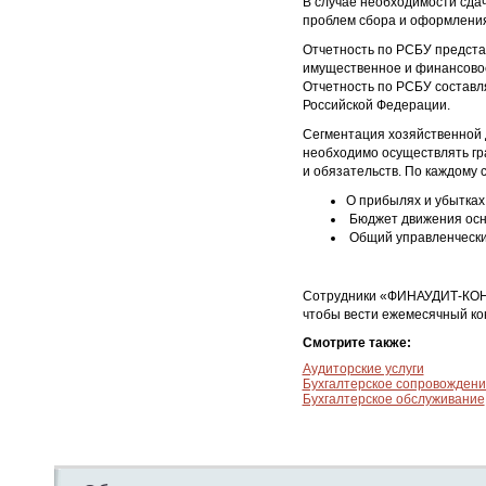
В случае необходимости сда
проблем сбора и оформления
Отчетность по РСБУ предста
имущественное и финансовое
Отчетность по РСБУ составля
Российской Федерации.
Сегментация хозяйственной д
необходимо осуществлять гра
и обязательств. По каждому
О прибылях и убытках
Бюджет движения осн
Общий управленчески
Сотрудники «ФИНАУДИТ-КОНС
чтобы вести ежемесячный кон
Смотрите также:
Аудиторские услуги
Бухгалтерское сопровождени
Бухгалтерское обслуживание