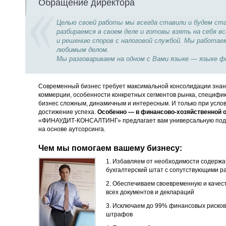
Обращение директора
Целью своей работы мы всегда ставили и будем с
разбираемся в своем деле и готовы взять на себя
и решению споров с налоговой службой. Мы работае
любимым делом.
Мы разговариваем на одном с Вами языке — языке ф
Современный бизнес требует максимальной консолидации знани
коммерции, особенности конкретных сегментов рынка, специфи
бизнес сложным, динамичным и интересным. И только при услов
достижение успеха.
Особенно — в финансово-хозяйственной о
«ФИНАУДИТ-КОНСАЛТИНГ» предлагает вам универсальную под
на основе аутсорсинга.
Чем мы помогаем вашему бизнесу:
1. Избавляем от необходимости содержа
бухгалтерский штат с сопутствующими р
2. Обеспечиваем своевременную и качес
всех документов и деклараций
3. Исключаем до 99% финансовых рисков
штрафов