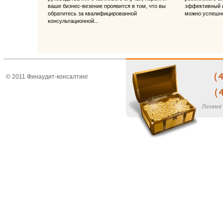
ваше бизнес-везение проявится в том, что вы
эффективный и
обратитесь за квалифицированной
можно успешно
консультационной...
© 2011 Финаудит-консалтинг