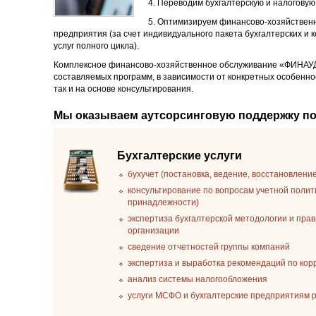
4. Переводим бухгалтерскую и налоговую
5. Оптимизируем финансово-хозяйственн
предприятия (за счет индивидуального пакета бухгалтерских и 
услуг полного цикла).
Комплексное финансово-хозяйственное обслуживание «ФИНАУ
составляемых программ, в зависимости от конкретных особенно
так и на основе консультирования.
Мы оказываем аутсорсинговую поддержку п
Бухгалтерские услуги
бухучет (постановка, ведение, восстановлени
консультирование по вопросам учетной полит
принадлежности)
экспертиза бухгалтерской методологии и пра
организации
сведение отчетностей группы компаний
экспертиза и выработка рекомендаций по ко
анализ системы налогообложения
услуги МСФО и бухгалтерские предприятиям