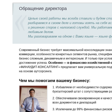
Обращение директора
Целью своей работы мы всегда ставили и будем с
разбираемся в своем деле и готовы взять на себя
и решению споров с налоговой службой. Мы работае
любимым делом.
Мы разговариваем на одном с Вами языке — языке ф
Современный бизнес требует максимальной консолидации знани
коммерции, особенности конкретных сегментов рынка, специфи
бизнес сложным, динамичным и интересным. И только при услов
достижение успеха.
Особенно — в финансово-хозяйственной о
«ФИНАУДИТ-КОНСАЛТИНГ» предлагает вам универсальную под
на основе аутсорсинга.
Чем мы помогаем вашему бизнесу:
1. Избавляем от необходимости содержа
бухгалтерский штат с сопутствующими р
2. Обеспечиваем своевременную и качес
всех документов и деклараций
3. Исключаем до 99% финансовых рисков