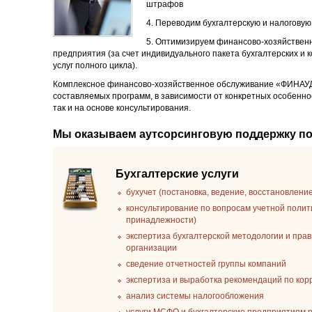
штрафов
4. Переводим бухгалтерскую и налоговую
5. Оптимизируем финансово-хозяйственн
предприятия (за счет индивидуального пакета бухгалтерских и 
услуг полного цикла).
Комплексное финансово-хозяйственное обслуживание «ФИНАУ
составляемых программ, в зависимости от конкретных особенно
так и на основе консультирования.
Мы оказываем аутсорсинговую поддержку п
Бухгалтерские услуги
бухучет (постановка, ведение, восстановлени
консультирование по вопросам учетной полит
принадлежности)
экспертиза бухгалтерской методологии и пра
организации
сведение отчетностей группы компаний
экспертиза и выработка рекомендаций по ко
анализ системы налогообложения