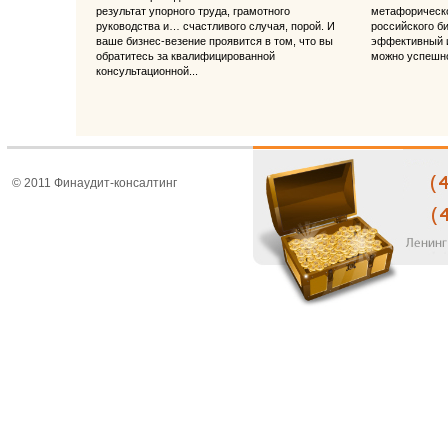
результат упорного труда, грамотного
метафорическо
руководства и… счастливого случая, порой. И
российского б
ваше бизнес-везение проявится в том, что вы
эффективный и
обратитесь за квалифицированной
можно успешно
консультационной...
© 2011 Финаудит-консалтинг