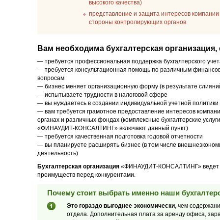
высокого качества)
представление и защита интересов компании-
стороны контролирующих органов
Вам необходима бухгалтерская организация, 
— требуется профессиональная поддержка бухгалтерского учет
— требуется консультационная помощь по различным финансо
вопросам
— бизнес меняет организационную форму (в результате слияний
— испытываете трудности в налоговой сфере
— вы нуждаетесь в создании индивидуальной учетной политики
— вам требуется грамотное предоставление интересов компани
органах и различных фондах (комплексные бухгалтерские услуг
«ФИНАУДИТ-КОНСАЛТИНГ» включают данный пункт)
— требуется качественная подготовка годовой отчетности
— вы планируете расширять бизнес (в том числе внешнеэконом
деятельность)
Бухгалтерская организация
«ФИНАУДИТ-КОНСАЛТИНГ» ведет сво
преимуществ перед конкурентами.
Почему стоит выбрать именно наши бухгалтерс
Это гораздо выгоднее экономически
, чем содержан
отдела. Дополнительная плата за аренду офиса, зар